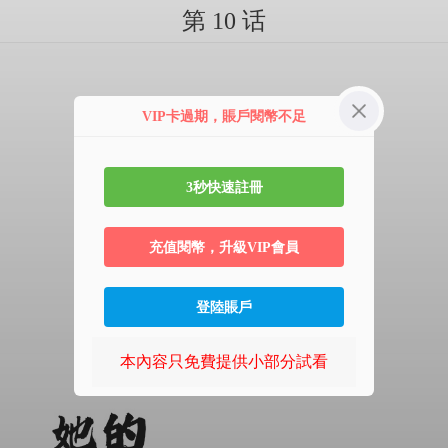
第 10 话
VIP卡過期，賬戶閱幣不足
3秒快速註冊
充值閱幣，升級VIP會員
登陸賬戶
本內容只免費提供小部分試看