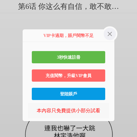
第6话 你这么有自信，敢不敢…
VIP卡過期，賬戶閱幣不足
3秒快速註冊
充值閱幣，升級VIP會員
登陸賬戶
本內容只免費提供小部分試看