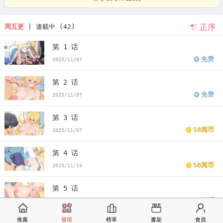
正序
周五更
| 連載中 (42)
第 1 话
免费
2025/11/07
第 2 话
免费
2025/11/07
第 3 话
58阅币
2025/11/07
第 4 话
58阅币
2025/11/14
第 5 话
58阅币
2025/11/21
推薦
發現
榜單
書架
會員